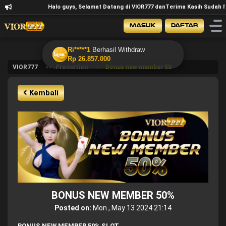
Halo guys, Selamat Datang di VIOR777 danTerima Kasih Sudah 
Masuk
Daftar
Ri*****1
Berhasil Withdraw
Rp 26.857.000
VIOR777
Promotion
Bonus new member 50
Kembali
BONUS NEW MEMBER 50%
Posted on:
Mon , May 13 2024 21:14
BONUS NEW MEMBER 50% SLOT