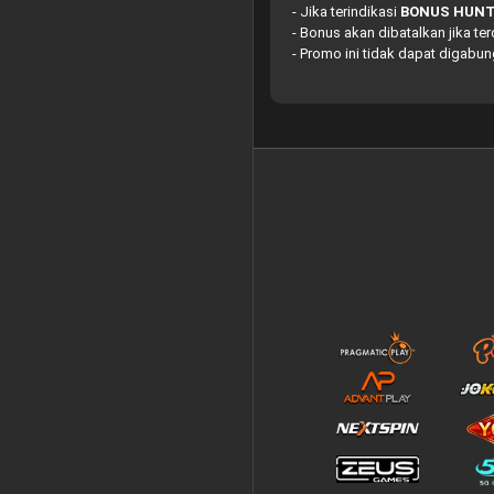
- Jika terindikasi
BONUS HUN
- Bonus akan dibatalkan jika t
- Promo ini tidak dapat digab