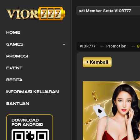
VIOR777 danTerima Kasih Sudah Menjadi Member Setia VIOR777
Home
Games
VIOR777
Promotion
B
Promosi
Kembali
Event
Berita
Informasi Keluaran
Bantuan
Download
For Android