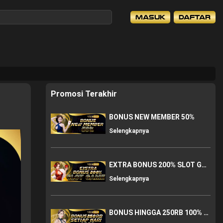
MASUK
Daftar
Promosi Terakhir
BONUS NEW MEMBER 50%
Selengkapnya
EXTRA BONUS 200% SLOT GAME
Selengkapnya
BONUS HINGGA 250RB 100% SETIAP HARI