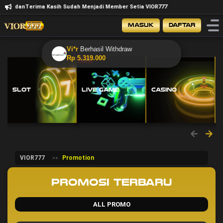
R777 danTerima Kasih Sudah Menjadi Member Setia VIOR777
Masuk
Daftar
Vi*r
Berhasil Withdraw
Rp 5.319.000
Slot
Live Game
Casino
VIOR777
Promotion
Promosi Terbaru
ALL PROMO