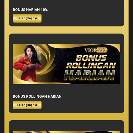
BONUS HARIAN 10%
Selengkapnya
BONUS ROLLINGAN HARIAN
Selengkapnya